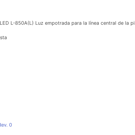
LED L-850A(L) Luz empotrada para la línea central de la pi
sta
ev. 0