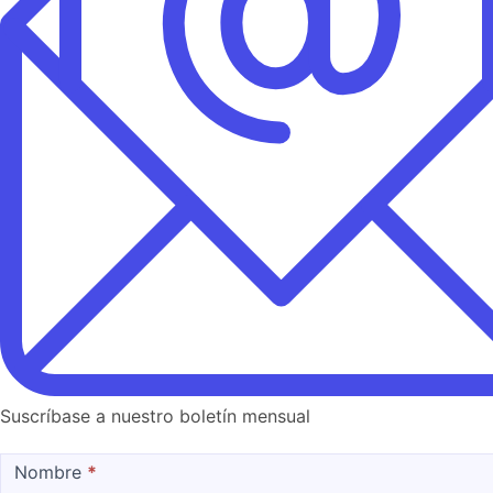
Suscríbase a nuestro boletín mensual
MailChimp
Nombre
*