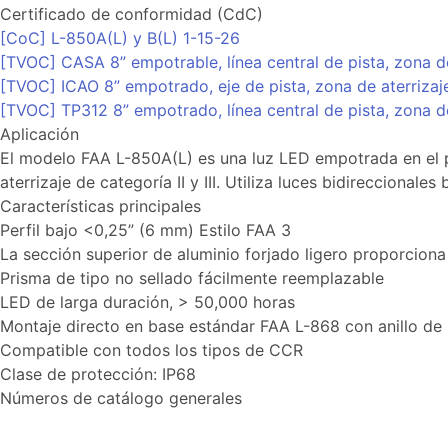
Certificado de conformidad (CdC)
[CoC] L-850A(L) y B(L) 1-15-26
[TVOC] CASA 8” empotrable, línea central de pista, zona de
[TVOC] ICAO 8” empotrado, eje de pista, zona de aterrizaje
[TVOC] TP312 8” empotrado, línea central de pista, zona de
Aplicación
El modelo FAA L-850A(L) es una luz LED empotrada en el pavi
aterrizaje de categoría II y III. Utiliza luces bidireccionales
Características principales
Perfil bajo <0,25” (6 mm) Estilo FAA 3
La sección superior de aluminio forjado ligero proporciona
Prisma de tipo no sellado fácilmente reemplazable
LED de larga duración, > 50,000 horas
Montaje directo en base estándar FAA L-868 con anillo de
Compatible con todos los tipos de CCR
Clase de protección: IP68
Números de catálogo generales