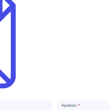
Apellido
*