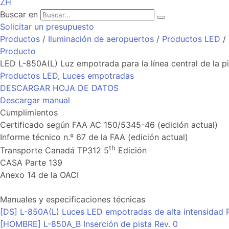
ZH
Buscar en
Solicitar un presupuesto
Productos
/
Iluminación de aeropuertos
/
Productos LED
/ 
Producto
LED L-850A(L) Luz empotrada para la línea central de la pi
Productos LED
,
Luces empotradas
DESCARGAR HOJA DE DATOS
Descargar manual
Cumplimientos
Certificado según FAA AC 150/5345-46 (edición actual)
Informe técnico n.º 67 de la FAA (edición actual)
th
Transporte Canadá TP312 5
Edición
CASA Parte 139
Anexo 14 de la OACI
Manuales y especificaciones técnicas
[DS] L-850A(L) Luces LED empotradas de alta intensidad R
[HOMBRE] L-850A_B Inserción de pista Rev. 0