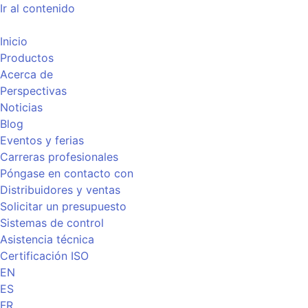
Ir al contenido
Inicio
Productos
Acerca de
Perspectivas
Noticias
Blog
Eventos y ferias
Carreras profesionales
Póngase en contacto con
Distribuidores y ventas
Solicitar un presupuesto
Sistemas de control
Asistencia técnica
Certificación ISO
EN
ES
FR