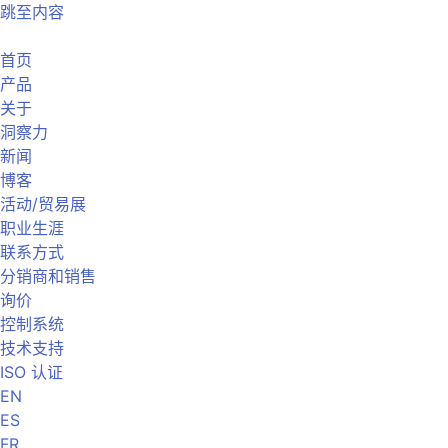
跳至内容
首页
产品
关于
洞察力
新闻
博客
活动/贸易展
职业生涯
联系方式
分销商和销售
询价
控制系统
技术支持
ISO 认证
EN
ES
FR