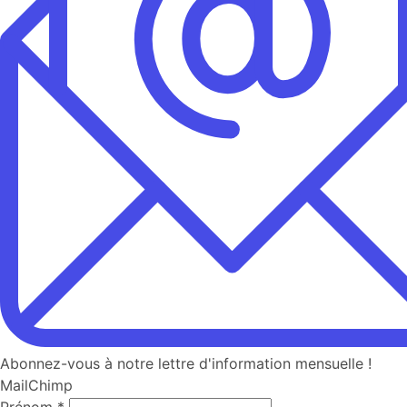
Abonnez-vous à notre lettre d'information mensuelle !
MailChimp
Prénom
*