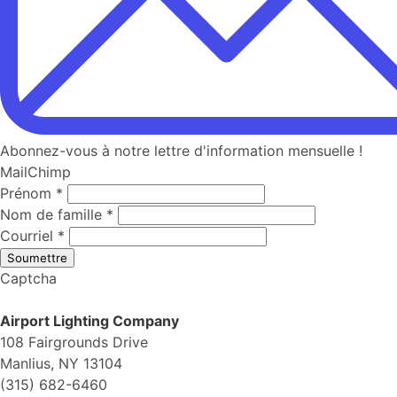
Abonnez-vous à notre lettre d'information mensuelle !
MailChimp
Prénom
*
Nom de famille
*
Courriel
*
Soumettre
Captcha
Airport Lighting Company
108 Fairgrounds Drive
Manlius, NY 13104
(315) 682-6460