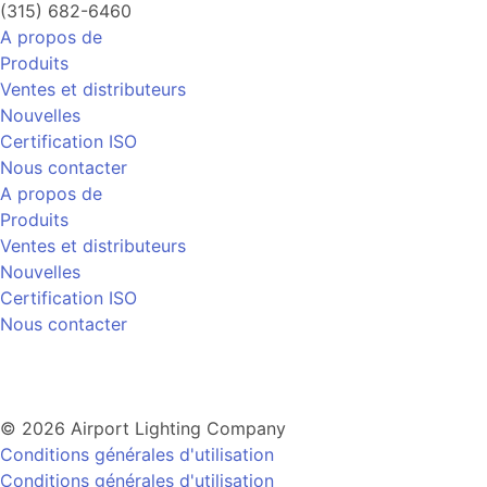
(315) 682-6460
A propos de
Produits
Ventes et distributeurs
Nouvelles
Certification ISO
Nous contacter
A propos de
Produits
Ventes et distributeurs
Nouvelles
Certification ISO
Nous contacter
© 2026 Airport Lighting Company
Conditions générales d'utilisation
Conditions générales d'utilisation