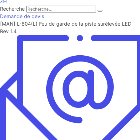
ZH
Recherche
Demande de devis
[MAN] L-804(L) Feu de garde de la piste surélevée LED
Rev 1.4