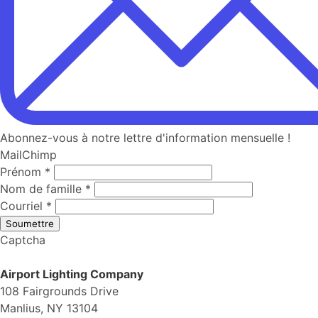
Abonnez-vous à notre lettre d'information mensuelle !
MailChimp
Prénom
*
Nom de famille
*
Courriel
*
Soumettre
Captcha
Airport Lighting Company
108 Fairgrounds Drive
Manlius, NY 13104