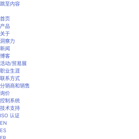
跳至内容
首页
产品
关于
洞察力
新闻
博客
活动/贸易展
职业生涯
联系方式
分销商和销售
询价
控制系统
技术支持
ISO 认证
EN
ES
FR