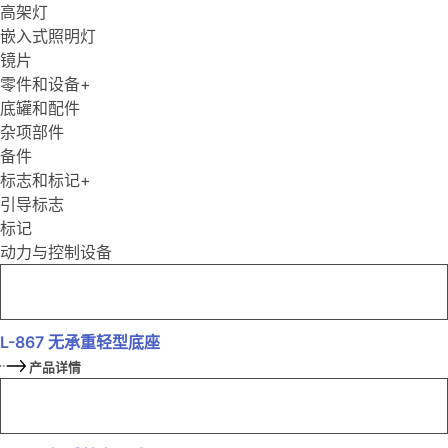
高架灯
嵌入式照明灯
镜片
零件和设备
+
底罐和配件
杂项部件
备件
标志和标记
+
引导标志
标记
动力与控制设备
L-867 无承重轻型底座
产品详情