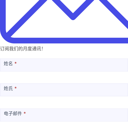
订阅我们的月度通讯！
MailChimp
姓名
*
姓氏
*
电子邮件
*