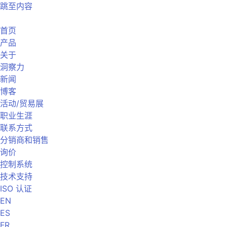
跳至内容
首页
产品
关于
洞察力
新闻
博客
活动/贸易展
职业生涯
联系方式
分销商和销售
询价
控制系统
技术支持
ISO 认证
EN
ES
FR