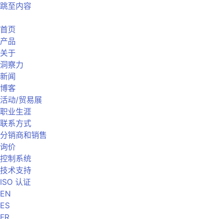
跳至内容
首页
产品
关于
洞察力
新闻
博客
活动/贸易展
职业生涯
联系方式
分销商和销售
询价
控制系统
技术支持
ISO 认证
EN
ES
FR