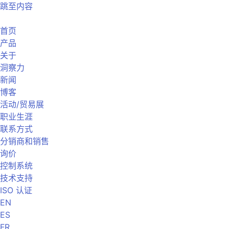
跳至内容
首页
产品
关于
洞察力
新闻
博客
活动/贸易展
职业生涯
联系方式
分销商和销售
询价
控制系统
技术支持
ISO 认证
EN
ES
FR