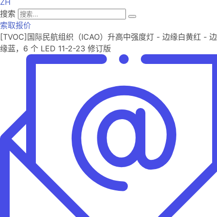
ZH
搜索
索取报价
[TVOC]国际民航组织（ICAO）升高中强度灯 - 边缘白黄红 - 边
缘蓝，6 个 LED 11-2-23 修订版