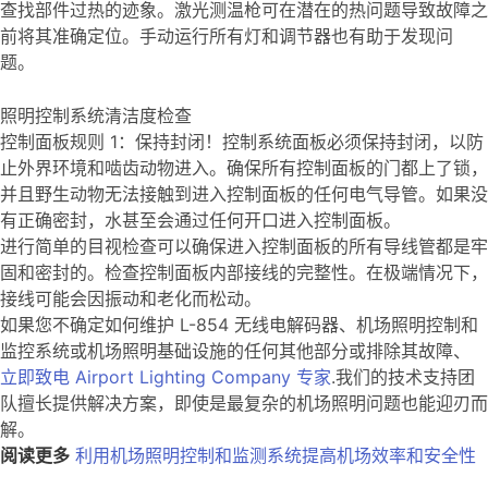
查找部件过热的迹象。激光测温枪可在潜在的热问题导致故障之
前将其准确定位。手动运行所有灯和调节器也有助于发现问
题。
照明控制系统清洁度检查
控制面板规则 1：保持封闭！控制系统面板必须保持封闭，以防
止外界环境和啮齿动物进入。确保所有控制面板的门都上了锁，
并且野生动物无法接触到进入控制面板的任何电气导管。如果没
有正确密封，水甚至会通过任何开口进入控制面板。
进行简单的目视检查可以确保进入控制面板的所有导线管都是牢
固和密封的。检查控制面板内部接线的完整性。在极端情况下，
接线可能会因振动和老化而松动。
如果您不确定如何维护 L-854 无线电解码器、机场照明控制和
监控系统或机场照明基础设施的任何其他部分或排除其故障、
立即致电 Airport Lighting Company 专家
.我们的技术支持团
队擅长提供解决方案，即使是最复杂的机场照明问题也能迎刃而
解。
阅读更多
利用机场照明控制和监测系统提高机场效率和安全性