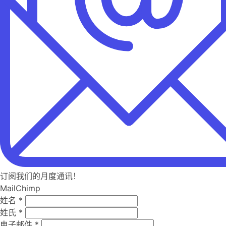
订阅我们的月度通讯！
MailChimp
姓名
*
姓氏
*
电子邮件
*