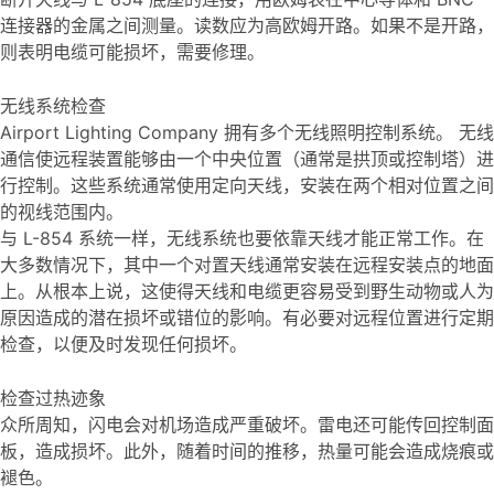
连接器的金属之间测量。读数应为高欧姆开路。如果不是开路，
则表明电缆可能损坏，需要修理。
无线系统检查
Airport Lighting Company 拥有多个无线照明控制系统。 无线
通信使远程装置能够由一个中央位置（通常是拱顶或控制塔）进
行控制。这些系统通常使用定向天线，安装在两个相对位置之间
的视线范围内。
与 L-854 系统一样，无线系统也要依靠天线才能正常工作。在
大多数情况下，其中一个对置天线通常安装在远程安装点的地面
上。从根本上说，这使得天线和电缆更容易受到野生动物或人为
原因造成的潜在损坏或错位的影响。有必要对远程位置进行定期
检查，以便及时发现任何损坏。
检查过热迹象
众所周知，闪电会对机场造成严重破坏。雷电还可能传回控制面
板，造成损坏。此外，随着时间的推移，热量可能会造成烧痕或
褪色。