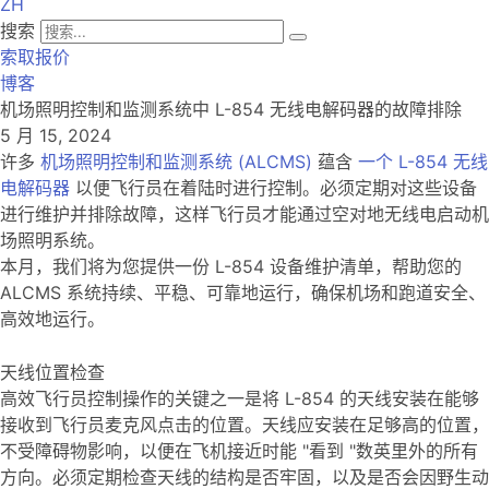
ZH
搜索
索取报价
博客
机场照明控制和监测系统中 L-854 无线电解码器的故障排除
5 月 15, 2024
许多
机场照明控制和监测系统 (ALCMS)
蕴含
一个 L-854 无线
电解码器
以便飞行员在着陆时进行控制。必须定期对这些设备
进行维护并排除故障，这样飞行员才能通过空对地无线电启动机
场照明系统。
本月，我们将为您提供一份 L-854 设备维护清单，帮助您的
ALCMS 系统持续、平稳、可靠地运行，确保机场和跑道安全、
高效地运行。
天线位置检查
高效飞行员控制操作的关键之一是将 L-854 的天线安装在能够
接收到飞行员麦克风点击的位置。天线应安装在足够高的位置，
不受障碍物影响，以便在飞机接近时能 "看到 "数英里外的所有
方向。必须定期检查天线的结构是否牢固，以及是否会因野生动