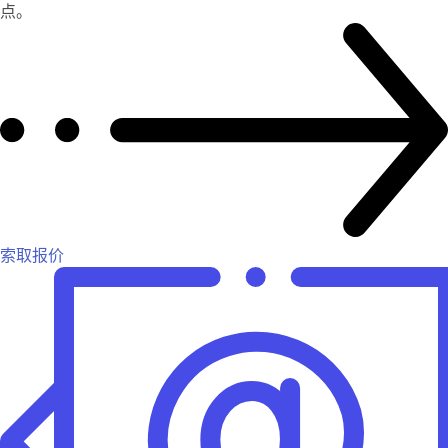
点。
索取报价