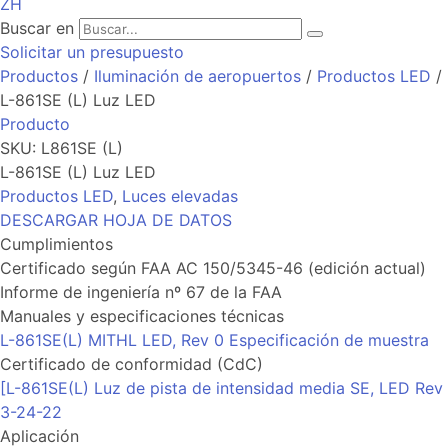
ZH
Buscar en
Solicitar un presupuesto
Productos
/
Iluminación de aeropuertos
/
Productos LED
/
L-861SE (L) Luz LED
Producto
SKU: L861SE (L)
L-861SE (L) Luz LED
Productos LED
,
Luces elevadas
DESCARGAR HOJA DE DATOS
Cumplimientos
Certificado según FAA AC 150/5345-46 (edición actual)
Informe de ingeniería nº 67 de la FAA
Manuales y especificaciones técnicas
L-861SE(L) MITHL LED, Rev 0 Especificación de muestra
Certificado de conformidad (CdC)
[L-861SE(L) Luz de pista de intensidad media SE, LED Rev
3-24-22
Aplicación