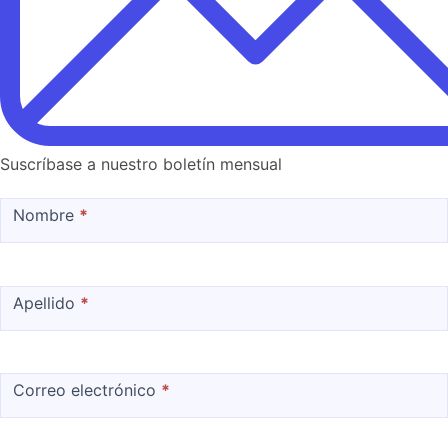
Suscríbase a nuestro boletín mensual
MailChimp
Nombre
*
Apellido
*
Correo electrónico
*