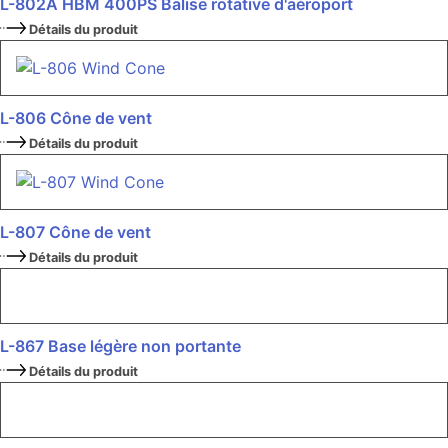
L-802A HBM 400PS Balise rotative d'aéroport
Détails du produit
L-806 Cône de vent
Détails du produit
L-807 Cône de vent
Détails du produit
L-867 Base légère non portante
Détails du produit