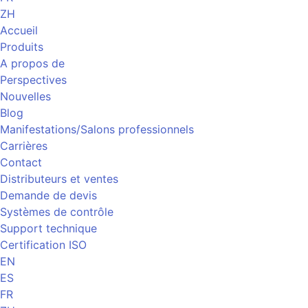
ZH
Accueil
Produits
A propos de
Perspectives
Nouvelles
Blog
Manifestations/Salons professionnels
Carrières
Contact
Distributeurs et ventes
Demande de devis
Systèmes de contrôle
Support technique
Certification ISO
EN
ES
FR