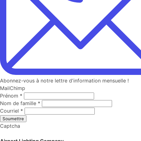
Abonnez-vous à notre lettre d'information mensuelle !
MailChimp
Prénom
*
Nom de famille
*
Courriel
*
Soumettre
Captcha
Airport Lighting Company