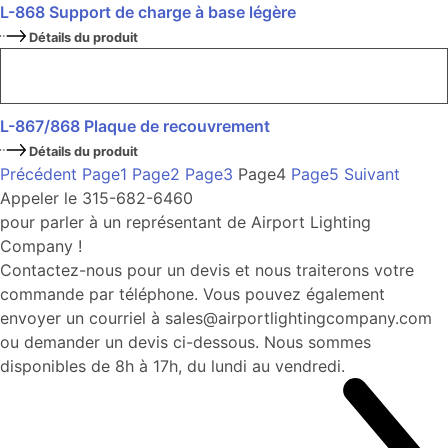
L-868 Support de charge à base légère
Détails du produit
L-867/868 Plaque de recouvrement
Détails du produit
Précédent
Page
1
Page
2
Page
3
Page
4
Page
5
Suivant
Appeler le 315-682-6460
pour parler à un représentant de Airport Lighting
Company !
Contactez-nous pour un devis et nous traiterons votre
commande par téléphone. Vous pouvez également
envoyer un courriel à sales@airportlightingcompany.com
ou demander un devis ci-dessous. Nous sommes
disponibles de 8h à 17h, du lundi au vendredi.