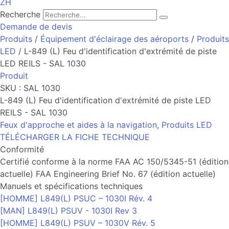
ZH
Recherche
Demande de devis
Produits
/
Équipement d'éclairage des aéroports
/
Produits
LED
/ L-849 (L) Feu d'identification d'extrémité de piste
LED REILS - SAL 1030
Produit
SKU : SAL 1030
L-849 (L) Feu d'identification d'extrémité de piste LED
REILS - SAL 1030
Feux d'approche et aides à la navigation
,
Produits LED
TÉLÉCHARGER LA FICHE TECHNIQUE
Conformité
Certifié conforme à la norme FAA AC 150/5345-51 (édition
actuelle) FAA Engineering Brief No. 67 (édition actuelle)
Manuels et spécifications techniques
[HOMME] L849(L) PSUC – 1030I Rév. 4
[MAN] L849(L) PSUV - 1030I Rev 3
[HOMME] L849(L) PSUV – 1030V Rév. 5