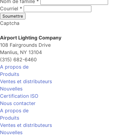
Nom de famille
*
Courriel
*
Soumettre
Captcha
Airport Lighting Company
108 Fairgrounds Drive
Manlius, NY 13104
(315) 682-6460
A propos de
Produits
Ventes et distributeurs
Nouvelles
Certification ISO
Nous contacter
A propos de
Produits
Ventes et distributeurs
Nouvelles