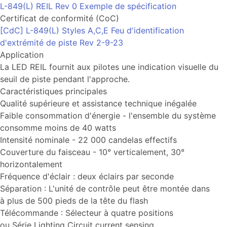
L-849(L) REIL Rev 0 Exemple de spécification
Certificat de conformité (CoC)
[CdC] L-849(L) Styles A,C,E Feu d'identification
d'extrémité de piste Rev 2-9-23
Application
La LED REIL fournit aux pilotes une indication visuelle du
seuil de piste pendant l'approche.
Caractéristiques principales
Qualité supérieure et assistance technique inégalée
Faible consommation d'énergie - l'ensemble du système
consomme moins de 40 watts
Intensité nominale - 22 000 candelas effectifs
Couverture du faisceau - 10° verticalement, 30°
horizontalement
Fréquence d'éclair : deux éclairs par seconde
Séparation : L'unité de contrôle peut être montée dans
à plus de 500 pieds de la tête du flash
Télécommande : Sélecteur à quatre positions
ou Série Lighting Circuit current sensing