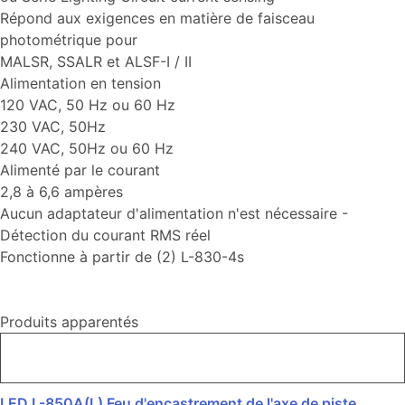
Répond aux exigences en matière de faisceau
photométrique pour
MALSR, SSALR et ALSF-I / II
Alimentation en tension
120 VAC, 50 Hz ou 60 Hz
230 VAC, 50Hz
240 VAC, 50Hz ou 60 Hz
Alimenté par le courant
2,8 à 6,6 ampères
Aucun adaptateur d'alimentation n'est nécessaire -
Détection du courant RMS réel
Fonctionne à partir de (2) L-830-4s
Produits apparentés
LED L-850A(L) Feu d'encastrement de l'axe de piste