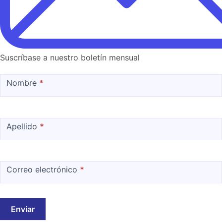
Suscríbase a nuestro boletín mensual
MailChimp
Nombre
*
Apellido
*
Correo electrónico
*
Enviar