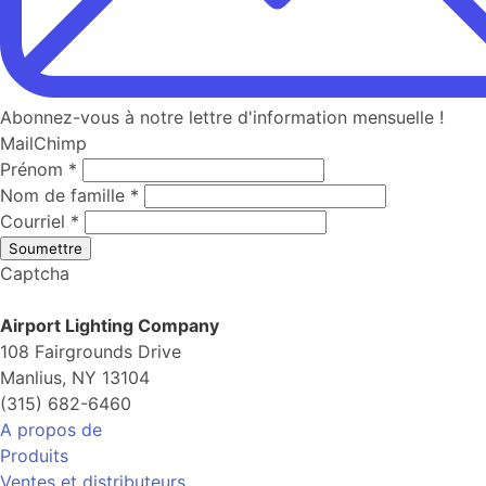
Abonnez-vous à notre lettre d'information mensuelle !
MailChimp
Prénom
*
Nom de famille
*
Courriel
*
Soumettre
Captcha
Airport Lighting Company
108 Fairgrounds Drive
Manlius, NY 13104
(315) 682-6460
A propos de
Produits
Ventes et distributeurs