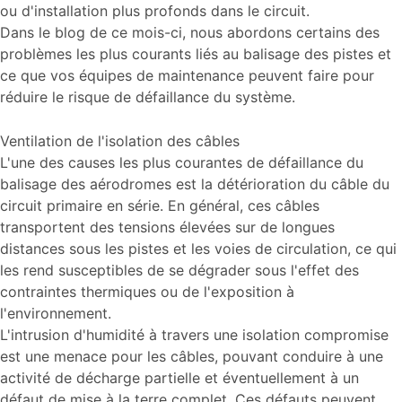
ou d'installation plus profonds dans le circuit.
Dans le blog de ce mois-ci, nous abordons certains des
problèmes les plus courants liés au balisage des pistes et
ce que vos équipes de maintenance peuvent faire pour
réduire le risque de défaillance du système.
Ventilation de l'isolation des câbles
L'une des causes les plus courantes de défaillance du
balisage des aérodromes est la détérioration du câble du
circuit primaire en série. En général, ces câbles
transportent des tensions élevées sur de longues
distances sous les pistes et les voies de circulation, ce qui
les rend susceptibles de se dégrader sous l'effet des
contraintes thermiques ou de l'exposition à
l'environnement.
L'intrusion d'humidité à travers une isolation compromise
est une menace pour les câbles, pouvant conduire à une
activité de décharge partielle et éventuellement à un
défaut de mise à la terre complet. Ces défauts peuvent